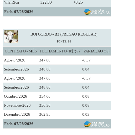
Vila Rica
322,00
+0,25
Fech. 07/08/2026
BOI GORDO - B3 (PREGÃO REGULAR)
FONTE: B3
CONTRATO - MÊS
FECHAMENTO (R$/@)
VARIAÇÃO (%)
Agosto/2026
347,00
-0,37
Setembro/2026
348,80
0,04
Agosto/2026
347,00
-0,37
Setembro/2026
348,80
0,04
Outubro/2026
354,00
0,08
Novembro/2026
356,30
0,08
Dezembro/2026
362,95
0,03
Fech. 07/08/2026