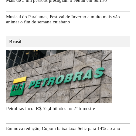
Mais de 5 mil pessoas prestigiam o Fetran em Sorriso
Musical do Paralamas, Festival de Inverno e muito mais vão
animar o fim de semana cuiabano
Brasil
Petrobras lucra R$ 52,4 bilhões no 2º trimestre
Em nova redução, Copom baixa taxa Selic para 14% ao ano