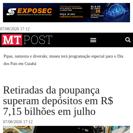
07/08/2026 17:12
Itália mira agronegócio e indústria de Mato Grosso e instala Câma
Comércio em Cuiabá
Retiradas da poupança
superam depósitos em R$
7,15 bilhões em julho
07/08/2026 17:12