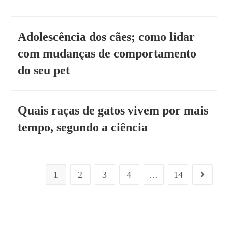
Adolescência dos cães; como lidar
com mudanças de comportamento
do seu pet
Quais raças de gatos vivem por mais
tempo, segundo a ciência
1
2
3
4
…
14