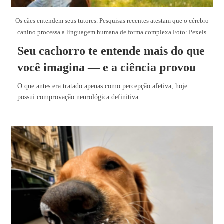
Os cães entendem seus tutores. Pesquisas recentes atestam que o cérebro
canino processa a linguagem humana de forma complexa Foto: Pexels
Seu cachorro te entende mais do que
você imagina — e a ciência provou
O que antes era tratado apenas como percepção afetiva, hoje
possui comprovação neurológica definitiva.