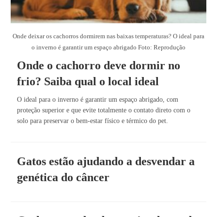
Onde deixar os cachorros dormirem nas baixas temperaturas? O ideal para
o inverno é garantir um espaço abrigado Foto: Reprodução
Onde o cachorro deve dormir no
frio? Saiba qual o local ideal
O ideal para o inverno é garantir um espaço abrigado, com
proteção superior e que evite totalmente o contato direto com o
solo para preservar o bem-estar físico e térmico do pet.
Gatos estão ajudando a desvendar a
genética do câncer