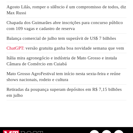
Agosto Lilás, romper o silêncio é um compromisso de todos, diz
Max Russi
Chapada dos Guimarães abre inscrições para concurso público
com 109 vagas e cadastro de reserva
Balança comercial de julho tem superávit de US$ 7 bilhões
ChatGPT:
versão gratuita ganha boa novidade semana que vem
Itália mira agronegócio e indústria de Mato Grosso e instala
Câmara de Comércio em Cuiabá
Mato Grosso AgroFestival tem início nesta sexta-feira e reúne
shows nacionais, rodeio e cultura
Retiradas da poupança superam depósitos em R$ 7,15 bilhões
em julho