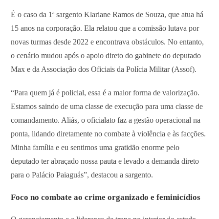
É o caso da 1ª sargento Klariane Ramos de Souza, que atua há
15 anos na corporação. Ela relatou que a comissão lutava por
novas turmas desde 2022 e encontrava obstáculos. No entanto,
o cenário mudou após o apoio direto do gabinete do deputado
Max e da Associação dos Oficiais da Polícia Militar (Assof).
“Para quem já é policial, essa é a maior forma de valorização.
Estamos saindo de uma classe de execução para uma classe de
comandamento. Aliás, o oficialato faz a gestão operacional na
ponta, lidando diretamente no combate à violência e às facções.
Minha família e eu sentimos uma gratidão enorme pelo
deputado ter abraçado nossa pauta e levado a demanda direto
para o Palácio Paiaguás”, destacou a sargento.
Foco no combate ao crime organizado e feminicídios