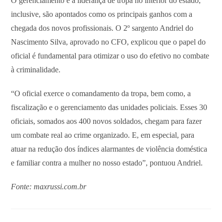
O gerenciamento e a liderança de tropa no interior do estado,
inclusive, são apontados como os principais ganhos com a
chegada dos novos profissionais. O 2º sargento Andriel do
Nascimento Silva, aprovado no CFO, explicou que o papel do
oficial é fundamental para otimizar o uso do efetivo no combate
à criminalidade.
“O oficial exerce o comandamento da tropa, bem como, a
fiscalização e o gerenciamento das unidades policiais. Esses 30
oficiais, somados aos 400 novos soldados, chegam para fazer
um combate real ao crime organizado. E, em especial, para
atuar na redução dos índices alarmantes de violência doméstica
e familiar contra a mulher no nosso estado”, pontuou Andriel.
Fonte: maxrussi.com.br