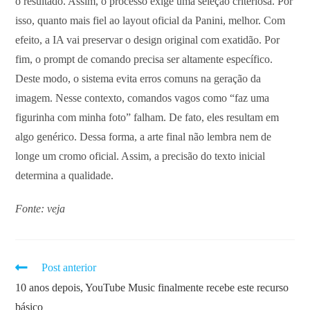
o resultado. Assim, o processo exige uma seleção criteriosa. Por
isso, quanto mais fiel ao layout oficial da Panini, melhor. Com
efeito, a IA vai preservar o design original com exatidão. Por
fim, o prompt de comando precisa ser altamente específico.
Deste modo, o sistema evita erros comuns na geração da
imagem. Nesse contexto, comandos vagos como “faz uma
figurinha com minha foto” falham. De fato, eles resultam em
algo genérico. Dessa forma, a arte final não lembra nem de
longe um cromo oficial. Assim, a precisão do texto inicial
determina a qualidade.
Fonte: veja
Post anterior
10 anos depois, YouTube Music finalmente recebe este recurso
básico