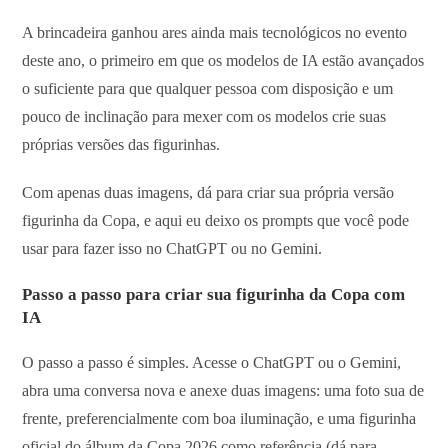
A brincadeira ganhou ares ainda mais tecnológicos no evento
deste ano, o primeiro em que os modelos de IA estão avançados
o suficiente para que qualquer pessoa com disposição e um
pouco de inclinação para mexer com os modelos crie suas
próprias versões das figurinhas.
Com apenas duas imagens, dá para criar sua própria versão
figurinha da Copa, e aqui eu deixo os prompts que você pode
usar para fazer isso no ChatGPT ou no Gemini.
Passo a passo para criar sua figurinha da Copa com
IA
O passo a passo é simples. Acesse o ChatGPT ou o Gemini,
abra uma conversa nova e anexe duas imagens: uma foto sua de
frente, preferencialmente com boa iluminação, e uma figurinha
oficial do álbum da Copa 2026 como referência (dá para