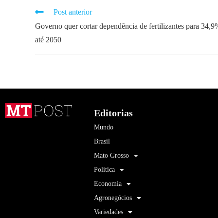
Post anterior
Governo quer cortar dependência de fertilizantes para 34,9
até 2050
Editorias
Mundo
Brasil
Mato Grosso
Política
Economia
Agronegócios
Variedades