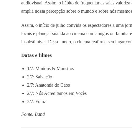
audiovisual. Assim, o hábito de frequentar as salas valoriza 
amplia nossa percepção sobre o mundo e sobre nós mesmos
Assim, o início de julho convida os espectadores a uma jorn
locais e planejar sua ida ao cinema com amigos ou familiares.
insubstituível. Desse modo, o cinema reafirma seu lugar co
Datas e filmes
1/7: Minions & Monstros
2/7: Salvação
2/7: Anatomia do Caos
2/7: Nós Acreditamos em Vocês
2/7: Franz
Fonte: Band