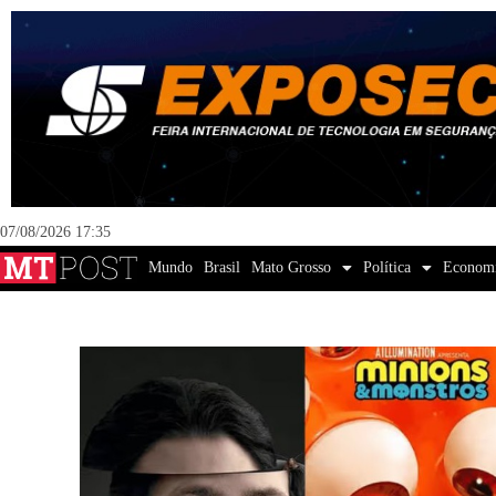
07/08/2026 17:35
Mundo
Brasil
Mato Grosso
Política
Econom