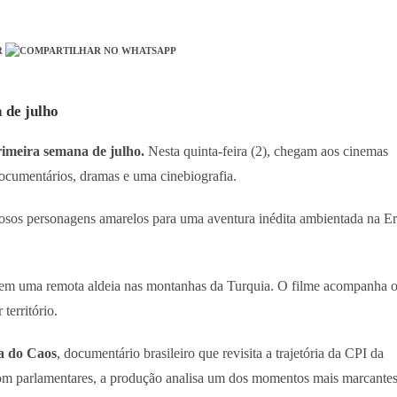
 de julho
rimeira semana de julho.
Nesta quinta-feira (2), chegam aos cinemas
documentários, dramas e uma cinebiografia.
osos personagens amarelos para uma aventura inédita ambientada na E
em uma remota aldeia nas montanhas da Turquia. O filme acompanha 
território.
a do Caos
, documentário brasileiro que revisita a trajetória da CPI da
om parlamentares, a produção analisa um dos momentos mais marcante