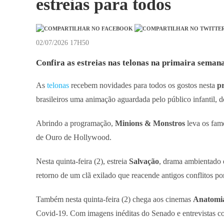
estreias para todos
02/07/2026 17H50
Confira as estreias nas telonas na primaira semana
As
telonas
recebem novidades para todos os gostos nesta
p
brasileiros uma animação aguardada pelo público infantil, 
Abrindo a programação,
Minions & Monstros
leva os fam
de Ouro de Hollywood.
Nesta quinta-feira (2), estreia
Salvação
, drama ambientado 
retorno de um clã exilado que reacende antigos conflitos por 
Também nesta quinta-feira (2) chega aos cinemas
Anatomi
Covid-19. Com imagens inéditas do Senado e entrevistas c