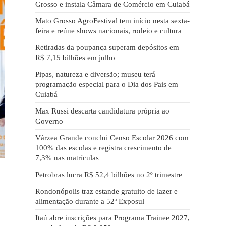
Grosso e instala Câmara de Comércio em Cuiabá
Mato Grosso AgroFestival tem início nesta sexta-
feira e reúne shows nacionais, rodeio e cultura
Retiradas da poupança superam depósitos em
R$ 7,15 bilhões em julho
Pipas, natureza e diversão; museu terá
programação especial para o Dia dos Pais em
Cuiabá
Max Russi descarta candidatura própria ao
Governo
Várzea Grande conclui Censo Escolar 2026 com
100% das escolas e registra crescimento de
7,3% nas matrículas
Petrobras lucra R$ 52,4 bilhões no 2º trimestre
Rondonópolis traz estande gratuito de lazer e
alimentação durante a 52ª Exposul
Itaú abre inscrições para Programa Trainee 2027,