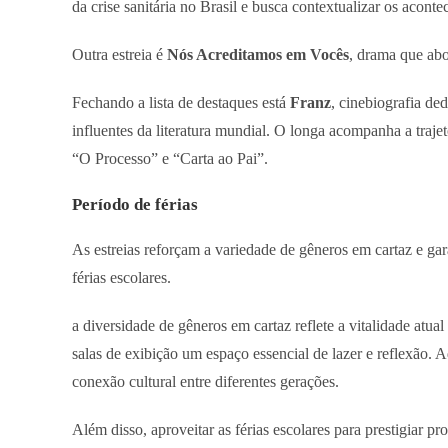
da crise sanitária no Brasil e busca contextualizar os acon
Outra estreia é
Nós Acreditamos em Vocês
, drama que abo
Fechando a lista de destaques está
Franz
, cinebiografia de
influentes da literatura mundial. O longa acompanha a traj
“O Processo” e “Carta ao Pai”.
Período de férias
As estreias reforçam a variedade de gêneros em cartaz e gar
férias escolares.
a diversidade de gêneros em cartaz reflete a vitalidade atu
salas de exibição um espaço essencial de lazer e reflexão
conexão cultural entre diferentes gerações.
Além disso, aproveitar as férias escolares para prestigiar pr