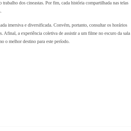
o trabalho dos cineastas. Por fim, cada história compartilhada nas telas
.
ada imersiva e diversificada. Convém, portanto, consultar os horários
 Afinal, a experiência coletiva de assistir a um filme no escuro da sala
mo o melhor destino para este período.