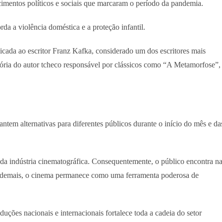
tecimentos políticos e sociais que marcaram o período da pandemia.
rda a violência doméstica e a proteção infantil.
dicada ao escritor Franz Kafka, considerado um dos escritores mais
etória do autor tcheco responsável por clássicos como “A Metamorfose”,
antem alternativas para diferentes públicos durante o início do mês e da
al da indústria cinematográfica. Consequentemente, o público encontra n
. Ademais, o cinema permanece como uma ferramenta poderosa de
oduções nacionais e internacionais fortalece toda a cadeia do setor