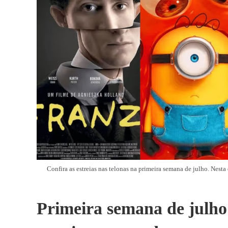
Confira as estreias nas telonas na primeira semana de julho. Nes
Primeira semana de julh