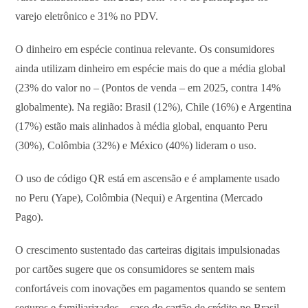
varejo eletrônico e 31% no PDV.
O dinheiro em espécie continua relevante. Os consumidores
ainda utilizam dinheiro em espécie mais do que a média global
(23% do valor no – (Pontos de venda – em 2025, contra 14%
globalmente). Na região: Brasil (12%), Chile (16%) e Argentina
(17%) estão mais alinhados à média global, enquanto Peru
(30%), Colômbia (32%) e México (40%) lideram o uso.
O uso de código QR está em ascensão e é amplamente usado
no Peru (Yape), Colômbia (Nequi) e Argentina (Mercado
Pago).
O crescimento sustentado das carteiras digitais impulsionadas
por cartões sugere que os consumidores se sentem mais
confortáveis com inovações em pagamentos quando se sentem
seguros e familiarizados – caso do cartão de crédito no Brasil.