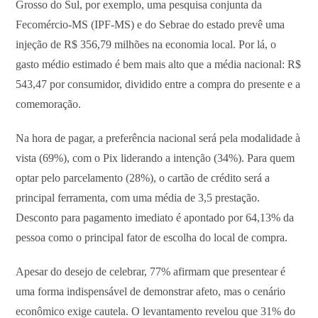
Grosso do Sul, por exemplo, uma pesquisa conjunta da
Fecomércio-MS (IPF-MS) e do Sebrae do estado prevê uma
injeção de R$ 356,79 milhões na economia local. Por lá, o
gasto médio estimado é bem mais alto que a média nacional: R$
543,47 por consumidor, dividido entre a compra do presente e a
comemoração.
Na hora de pagar, a preferência nacional será pela modalidade à
vista (69%), com o Pix liderando a intenção (34%). Para quem
optar pelo parcelamento (28%), o cartão de crédito será a
principal ferramenta, com uma média de 3,5 prestação.
Desconto para pagamento imediato é apontado por 64,13% da
pessoa como o principal fator de escolha do local de compra.
Apesar do desejo de celebrar, 77% afirmam que presentear é
uma forma indispensável de demonstrar afeto, mas o cenário
econômico exige cautela. O levantamento revelou que 31% do