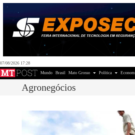
07/08/2026 17:28
Mundo
Brasil
Mato Grosso
Política
Econom
Agronegócios