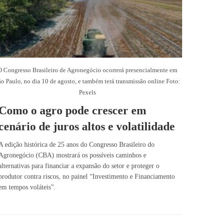
O Congresso Brasileiro de Agronegócio ocorrerá presencialmente em
o Paulo, no dia 10 de agosto, e também terá transmissão online Foto:
Pexels
Como o agro pode crescer em
cenário de juros altos e volatilidade
A edição histórica de 25 anos do Congresso Brasileiro do
Agronegócio (CBA) mostrará os possíveis caminhos e
alternativas para financiar a expansão do setor e proteger o
produtor contra riscos, no painel “Investimento e Financiamento
em tempos voláteis”.