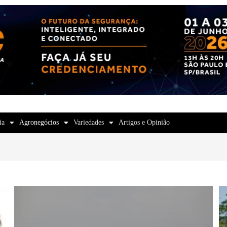
ia
Agronegócios
Variedades
Artigos e Opinião