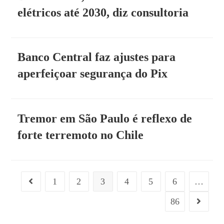
elétricos até 2030, diz consultoria
Banco Central faz ajustes para
aperfeiçoar segurança do Pix
Tremor em São Paulo é reflexo de
forte terremoto no Chile
1
2
3
4
5
6
…
86