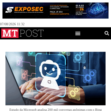
07/08/2026 11:32
Estudo da Microsoft analisa 200 mil conversas anônimas com o Bing