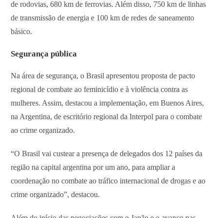
de rodovias, 680 km de ferrovias. Além disso, 750 km de linhas
de transmissão de energia e 100 km de redes de saneamento
básico.
Segurança pública
Na área de segurança, o Brasil apresentou proposta de pacto
regional de combate ao feminicídio e à violência contra as
mulheres. Assim, destacou a implementação, em Buenos Aires,
na Argentina, de escritório regional da Interpol para o combate
ao crime organizado.
“O Brasil vai custear a presença de delegados dos 12 países da
região na capital argentina por um ano, para ampliar a
coordenação no combate ao tráfico internacional de drogas e ao
crime organizado”, destacou.
Além do início das negociações com o Japão e o avanço nas