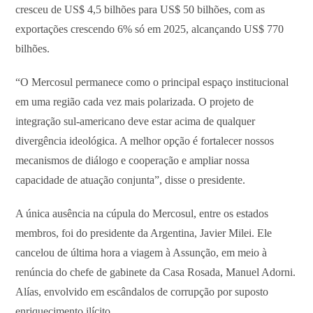
cresceu de US$ 4,5 bilhões para US$ 50 bilhões, com as
exportações crescendo 6% só em 2025, alcançando US$ 770
bilhões.
“O Mercosul permanece como o principal espaço institucional
em uma região cada vez mais polarizada. O projeto de
integração sul-americano deve estar acima de qualquer
divergência ideológica. A melhor opção é fortalecer nossos
mecanismos de diálogo e cooperação e ampliar nossa
capacidade de atuação conjunta”, disse o presidente.
A única ausência na cúpula do Mercosul, entre os estados
membros, foi do presidente da Argentina, Javier Milei. Ele
cancelou de última hora a viagem à Assunção, em meio à
renúncia do chefe de gabinete da Casa Rosada, Manuel Adorni.
Alías, envolvido em escândalos de corrupção por suposto
enriquecimento ilícito.