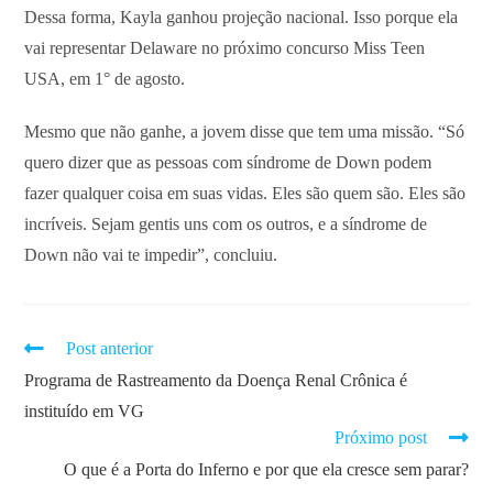
Dessa forma, Kayla ganhou projeção nacional. Isso porque ela
vai representar Delaware no próximo concurso Miss Teen
USA, em 1° de agosto.
Mesmo que não ganhe, a jovem disse que tem uma missão. “Só
quero dizer que as pessoas com síndrome de Down podem
fazer qualquer coisa em suas vidas. Eles são quem são. Eles são
incríveis. Sejam gentis uns com os outros, e a síndrome de
Down não vai te impedir”, concluiu.
Post anterior
Programa de Rastreamento da Doença Renal Crônica é
instituído em VG
Próximo post
O que é a Porta do Inferno e por que ela cresce sem parar?