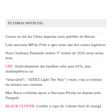
ÚLTIMAS NOTÍCIAS
Guerra no Irã faz China importar mais petróleo da Rússia
Lula sanciona MP do Frete e agro teme alta dos custos logísticos
Nota Cuiabana Premiada realiza 5º sorteio de 2026 nesta sexta-
feira
CNC:
Endividamento das famílias sobe para 82%, mas
inadimplência cai
“Insaciável”, “ATEEZ Light The Way” e mais; veja as estreias
da semana nos cinemas
Max Russi confirma apoio a Otaviano Pivetta na disputa pelo
Paiaguás
BLACK CLOVER:
Confira a capa do volume final do mangá