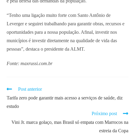
e pela defesa das demandas da população.
“Tenho uma ligação muito forte com Santo Antônio de
Leverger e seguirei trabalhando para garantir obras, recursos e
oportunidades para a nossa população. Afinal, investir nos
municípios é investir diretamente na qualidade de vida das
pessoas”, destaca o presidente da ALMT.
Fonte: maxrussi.com.br
Post anterior
Tarifa zero pode garantir mais acesso a serviços de saúde, diz
estudo
Próximo post
Vini Jr. marca golaço, mas Brasil só empata com Marrocos na
estreia da Copa