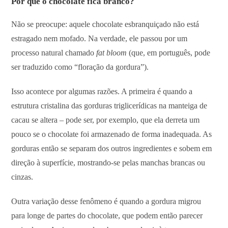
Por que o chocolate fica branco?
Não se preocupe: aquele chocolate esbranquiçado não está
estragado nem mofado. Na verdade, ele passou por um
processo natural chamado
fat bloom
(que, em português, pode
ser traduzido como “floração da gordura”).
Isso acontece por algumas razões. A primeira é quando a
estrutura cristalina das gorduras triglicerídicas na manteiga de
cacau se altera – pode ser, por exemplo, que ela derreta um
pouco se o chocolate foi armazenado de forma inadequada. As
gorduras então se separam dos outros ingredientes e sobem em
direção à superfície, mostrando-se pelas manchas brancas ou
cinzas.
Outra variação desse fenômeno é quando a gordura migrou
para longe de partes do chocolate, que podem então parecer