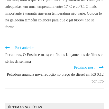
adequadas, em uma temperatura entre 17°C e 20°C. O mais
importante é garantir que essa temperatura não varie. Colocá-lo
na geladeira também colabora para que o
fat bloom
não se
forme.
Post anterior
Pecadores, O Ensaio e mais; confira os lançamentos de filmes e
séries da semana
Próximo post
Petrobras anuncia nova redução no preço do diesel em R$ 0,12
por litro
ÚLTIMAS NOTÍCIAS