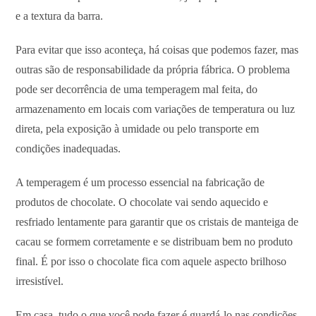
e a textura da barra.
Para evitar que isso aconteça, há coisas que podemos fazer, mas
outras são de responsabilidade da própria fábrica. O problema
pode ser decorrência de uma temperagem mal feita, do
armazenamento em locais com variações de temperatura ou luz
direta, pela exposição à umidade ou pelo transporte em
condições inadequadas.
A temperagem é um processo essencial na fabricação de
produtos de chocolate. O chocolate vai sendo aquecido e
resfriado lentamente para garantir que os cristais de manteiga de
cacau se formem corretamente e se distribuam bem no produto
final. É por isso o chocolate fica com aquele aspecto brilhoso
irresistível.
Em casa, tudo o que você pode fazer é guardá-lo nas condições