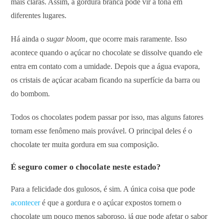
mais claras. Assim, a gordura branca pode vir à tona em
diferentes lugares.
Há ainda o
sugar bloom
, que ocorre mais raramente. Isso
acontece quando o açúcar no chocolate se dissolve quando ele
entra em contato com a umidade. Depois que a água evapora,
os cristais de açúcar acabam ficando na superfície da barra ou
do bombom.
Todos os chocolates podem passar por isso, mas alguns fatores
tornam esse fenômeno mais provável. O principal deles é o
chocolate ter muita gordura em sua composição.
É seguro comer o chocolate neste estado?
Para a felicidade dos gulosos, é sim. A única coisa que pode
acontecer
é que a gordura e o açúcar expostos tornem o
chocolate um pouco menos saboroso, já que pode afetar o sabor