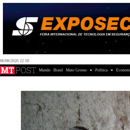
06/08/2026 22:50
Mundo
Brasil
Mato Grosso
Política
Econom