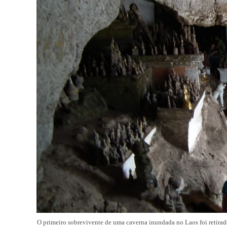
O primeiro sobrevivente de uma caverna inundada no Laos foi retira