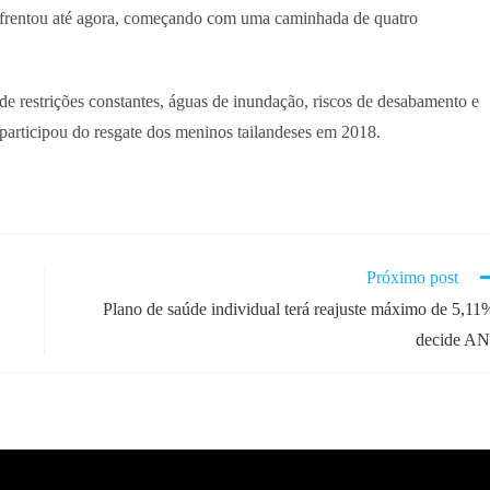
enfrentou até agora, começando com uma caminhada de quatro
de restrições constantes, águas de inundação, riscos de desabamento e
 participou do resgate dos meninos tailandeses em 2018.
Próximo post
Plano de saúde individual terá reajuste máximo de 5,11
decide A