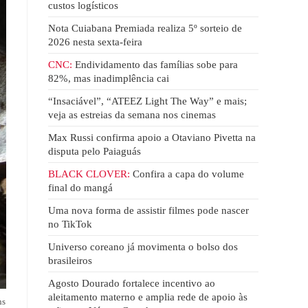
custos logísticos
Nota Cuiabana Premiada realiza 5º sorteio de
2026 nesta sexta-feira
CNC:
Endividamento das famílias sobe para
82%, mas inadimplência cai
“Insaciável”, “ATEEZ Light The Way” e mais;
veja as estreias da semana nos cinemas
Max Russi confirma apoio a Otaviano Pivetta na
disputa pelo Paiaguás
BLACK CLOVER:
Confira a capa do volume
final do mangá
Uma nova forma de assistir filmes pode nascer
no TikTok
Universo coreano já movimenta o bolso dos
brasileiros
Agosto Dourado fortalece incentivo ao
aleitamento materno e amplia rede de apoio às
ns