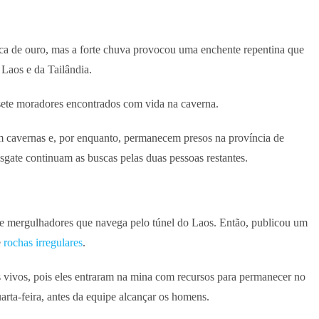
a de ouro, mas a forte chuva provocou uma enchente repentina que
 Laos e da Tailândia.
 sete moradores encontrados com vida na caverna.
m cavernas e, por enquanto, permanecem presos na província de
gate continuam as buscas pelas duas pessoas restantes.
de mergulhadores que navega pelo túnel do Laos. Então, publicou um
e
rochas irregulares
.
 vivos, pois eles entraram na mina com recursos para permanecer no
arta-feira, antes da equipe alcançar os homens.