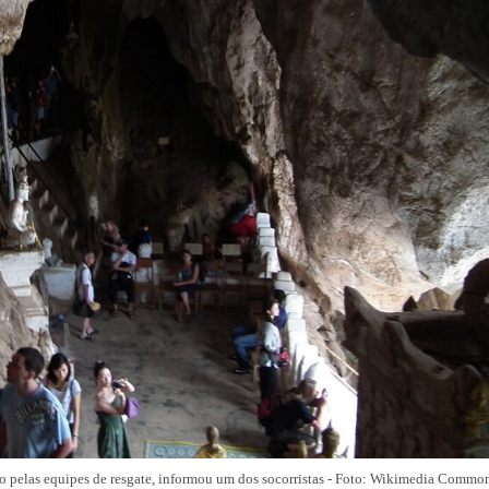
do pelas equipes de resgate, informou um dos socorristas - Foto: Wikimedia Commo