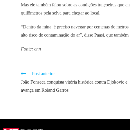
Mas ele também falou sobre as condições traiçoeiras que 
quilômetros pela selva para chegar ao local.
“Dentro da mina, é preciso navegar por centenas de metros 
alto risco de contaminação do ar”, disse Paasi, que também
Fonte: cnn
Post anterior
João Fonseca conquista vitória histórica contra Djokovic e
avança em Roland Garros