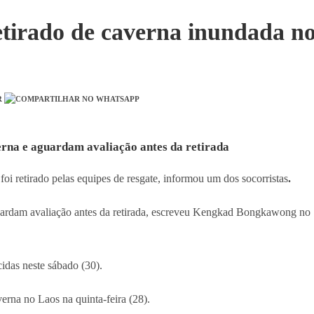
etirado de caverna inundada n
rna e aguardam avaliação antes da retirada
i retirado pelas equipes de resgate, informou um dos socorristas
.
uardam avaliação antes da retirada, escreveu Kengkad Bongkawong no
idas neste sábado (30).
erna no Laos na quinta-feira (28).