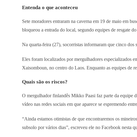
Entenda o que aconteceu
Sete moradores entraram na caverna em 19 de maio em busc
bloqueou a entrada do local, segundo equipes de resgate do
Na quarta-feira (27), socorristas informaram que cinco dos
Eles foram localizados por mergulhadores especializados e
Xaisomboun, no centro do Laos. Enquanto as equipes de res
Quais são os riscos?
O mergulhador finlandês Mikko Paasi faz parte da equipe 
vídeo nas redes sociais em que aparece se espremendo entr
“Ainda estamos otimistas de que encontraremos os mineiros
subsolo por vários dias”, escreveu ele no Facebook nesta qu