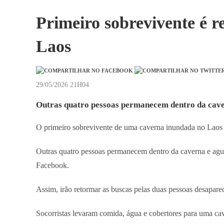
Primeiro sobrevivente é r
Laos
29/05/2026 21H04
Outras quatro pessoas permanecem dentro da cave
O primeiro sobrevivente de uma caverna inundada no Laos fo
Outras quatro pessoas permanecem dentro da caverna e ag
Facebook.
Assim, irão retormar as buscas pelas duas pessoas desaparec
Socorristas levaram comida, água e cobertores para uma cav