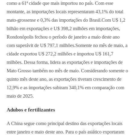
como a 61ª cidade que mais importou no país. Com esse
montante, as importações locais representaram 43,1% do total
mato-grossense e 0,3% das importações do Brasil.Com U$ 1,2
bilhão em exportações e U$ 398,2 milhões em importações,
Rondonópolis fechou o período de janeiro a maio deste ano
com superávit de U$ 797,1 milhões.Somente no mês de maio, a
cidade exportou U$ 272,2 milhões e importou U$ 161,7
milhões. Dessa forma, lidera as exportações e importações de
Mato Grosso também no mês de maio. Considerando somente o
quinto mês deste ano, as exportações tiveram crescimento de
12,9% e as importações subiram 340,1% em comparação com
maio de 2025.
Adubos e fertilizantes
A China segue como principal destino das exportações locais
entre janeiro e maio deste ano. Para o país asiático exportaram