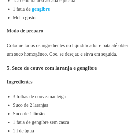
1/2 cenoura descascada e picada
1 fatia de
gengibre
Mel a gosto
Modo de preparo
Coloque todos os ingredientes no liquidificador e bata até obter
um suco homogêneo. Coe, se desejar, e sirva em seguida.
5. Suco de couve com laranja e gengibre
Ingredientes
3 folhas de couve-manteiga
Suco de 2 laranjas
Suco de 1
limão
1 fatia de gengibre sem casca
1 l de água