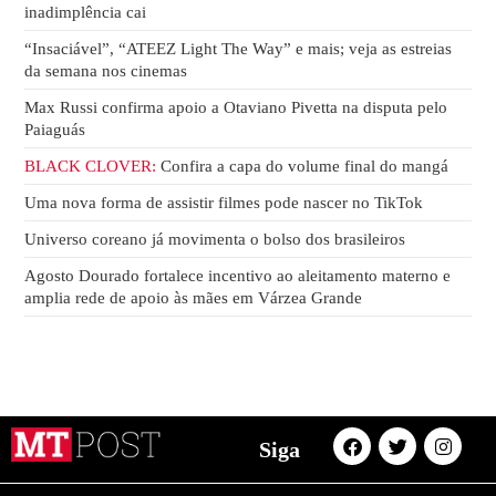
inadimplência cai
“Insaciável”, “ATEEZ Light The Way” e mais; veja as estreias
da semana nos cinemas
Max Russi confirma apoio a Otaviano Pivetta na disputa pelo
Paiaguás
BLACK CLOVER:
Confira a capa do volume final do mangá
Uma nova forma de assistir filmes pode nascer no TikTok
Universo coreano já movimenta o bolso dos brasileiros
Agosto Dourado fortalece incentivo ao aleitamento materno e
amplia rede de apoio às mães em Várzea Grande
Siga