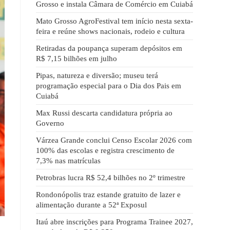
Grosso e instala Câmara de Comércio em Cuiabá
Mato Grosso AgroFestival tem início nesta sexta-
feira e reúne shows nacionais, rodeio e cultura
Retiradas da poupança superam depósitos em
R$ 7,15 bilhões em julho
Pipas, natureza e diversão; museu terá
programação especial para o Dia dos Pais em
Cuiabá
Max Russi descarta candidatura própria ao
Governo
Várzea Grande conclui Censo Escolar 2026 com
100% das escolas e registra crescimento de
7,3% nas matrículas
Petrobras lucra R$ 52,4 bilhões no 2º trimestre
Rondonópolis traz estande gratuito de lazer e
alimentação durante a 52ª Exposul
Itaú abre inscrições para Programa Trainee 2027,