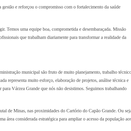
a gestão e reforçou o compromisso com o fortalecimento da saúde
s agir. Temos uma equipe boa, comprometida e desembaraçada. Missão
fissionais que trabalham diariamente para transformar a realidade da
dministração municipal são fruto de muito planejamento, trabalho técnic
ada representa muito esforço, elaboração de projetos, análise técnica e
ar para Várzea Grande que nós não desistimos. Seguimos trabalhando
utal de Minas, nas proximidades do Cartório do Capão Grande. Ou sej
a área considerada estratégica para ampliar o acesso da população ao