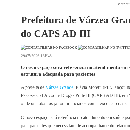
Matheu
Prefeitura de Várzea Gra
do CAPS AD III
29/05/2026 13H43
O novo espaço será referência no atendimento em 
estrutura adequada para pacientes
A prefeita de
Várzea Grande
, Flávia Moretti (PL), lançou 
Psicossocial Álcool e Drogas Porte III (CAPS AD III), em V
onde os trabalhos já foram iniciados com a execução das eta
O novo espaço será referência no atendimento em saúde ps
para pacientes que necessitam de acompanhamento relaciona