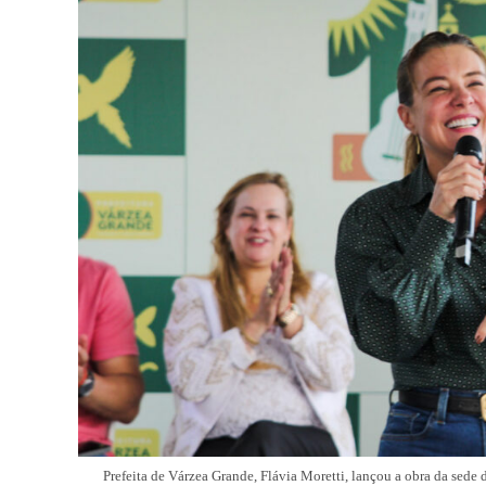
Prefeita de Várzea Grande, Flávia Moretti, lançou a obra da sede 