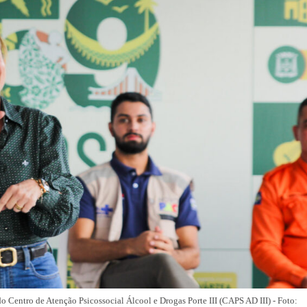
do Centro de Atenção Psicossocial Álcool e Drogas Porte III (CAPS AD III) - Foto: