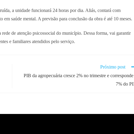
ída, a unidade funcionará 24 horas por dia. Aliás, contará com
to em saúde mental. A previsão para conclusão da obra é até 10 meses.
rede de atenção psicossocial do município. Dessa forma, vai garantir
ntes e familiares atendidos pelo serviço.
Próximo post
PIB da agropecuária cresce 2% no trimestre e corresponde
7% do P