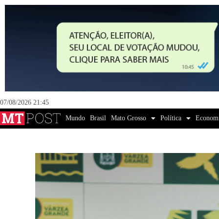
07/08/2026 21:45
Mundo
Brasil
Mato Grosso
Política
Econom