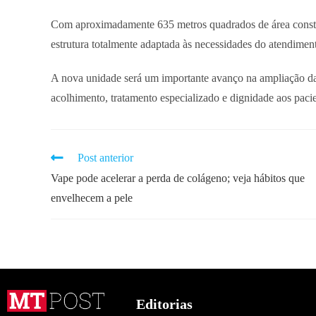
Com aproximadamente 635 metros quadrados de área constru
estrutura totalmente adaptada às necessidades do atendimen
A nova unidade será um importante avanço na ampliação da 
acolhimento, tratamento especializado e dignidade aos pacie
Post anterior
Vape pode acelerar a perda de colágeno; veja hábitos que
envelhecem a pele
Editorias