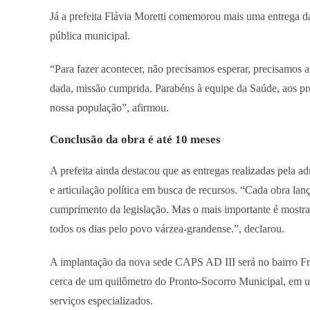
Já a prefeita Flávia Moretti comemorou mais uma entrega d
pública municipal.
“Para fazer acontecer, não precisamos esperar, precisamo
dada, missão cumprida. Parabéns à equipe da Saúde, aos pro
nossa população”, afirmou.
Conclusão da obra é até 10 meses
A prefeita ainda destacou que as entregas realizadas pela a
e articulação política em busca de recursos. “Cada obra lanç
cumprimento da legislação. Mas o mais importante é mostr
todos os dias pelo povo várzea-grandense.”, declarou.
A implantação da nova sede CAPS AD III será no bairro Fr
cerca de um quilômetro do Pronto-Socorro Municipal, em um
serviços especializados.