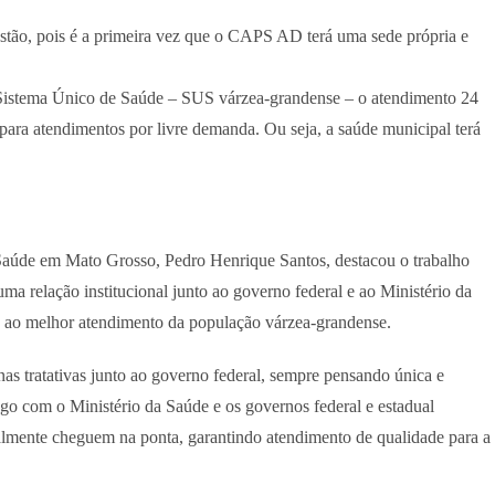
gestão, pois é a primeira vez que o CAPS AD terá uma sede própria e
o Sistema Único de Saúde – SUS várzea-grandense – o atendimento 24
 para atendimentos por livre demanda. Ou seja, a saúde municipal terá
 Saúde em Mato Grosso, Pedro Henrique Santos, destacou o trabalho
uma relação institucional junto ao governo federal e ao Ministério da
as ao melhor atendimento da população várzea-grandense.
nas tratativas junto ao governo federal, sempre pensando única e
o com o Ministério da Saúde e os governos federal e estadual
almente cheguem na ponta, garantindo atendimento de qualidade para a