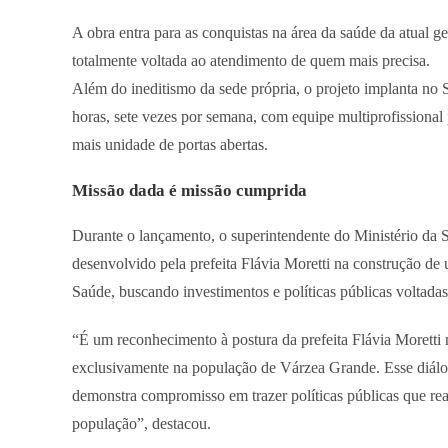
A obra entra para as conquistas na área da saúde da atual 
totalmente voltada ao atendimento de quem mais precisa.
Além do ineditismo da sede própria, o projeto implanta n
horas, sete vezes por semana, com equipe multiprofissional
mais unidade de portas abertas.
Missão dada é missão cumprida
Durante o lançamento, o superintendente do Ministério da
desenvolvido pela prefeita Flávia Moretti na construção de 
Saúde, buscando investimentos e políticas públicas voltad
“É um reconhecimento à postura da prefeita Flávia Moretti 
exclusivamente na população de Várzea Grande. Esse diálog
demonstra compromisso em trazer políticas públicas que re
população”, destacou.