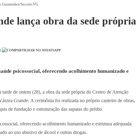
s Guimarães/Secom-VG
nde lança obra da sede própria
saúde psicossocial, oferecendo acolhimento humanizado e
na tarde de ontem (28), a obra da sede própria do Centro de Atenção
árzea Grande. A cerimônia foi realizada no próprio canteiro de obras,
pas de fundação e estruturação das sapatas do prédio.
icossocial, oferecendo acolhimento humanizado e estrutura adequada
do ao uso abusivo de álcool e outras drogas.