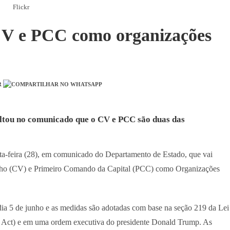
Flickr
CV e PCC como organizações
ltou no comunicado que o CV e PCC são duas das
a-feira (28), em comunicado do Departamento de Estado, que vai
elho (CV) e Primeiro Comando da Capital (PCC) como Organizações
dia 5 de junho e as medidas são adotadas com base na seção 219 da Lei
y Act) e em uma ordem executiva do presidente Donald Trump. As