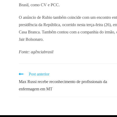
Brasil, como CV e PCC.
O anúncio de Rubio também coincide com um encontro entre
presidência da República, ocorrido nesta terça-feira (26),
Casa Branca. Também contou com a companhia do irmão, o 
Jair Bolsonaro.
Fonte: agênciabrasil
Post anterior
Max Russi recebe reconhecimento de profissionais da
enfermagem em MT