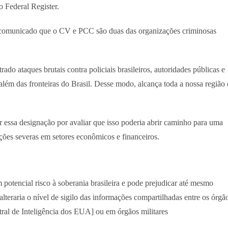
 Federal Register.
 comunicado que o CV e PCC são duas das organizações criminosas
o ataques brutais contra policiais brasileiros, autoridades públicas e
o além das fronteiras do Brasil. Desse modo, alcança toda a nossa região 
r essa designação por avaliar que isso poderia abrir caminho para uma
ções severas em setores econômicos e financeiros.
 potencial risco à soberania brasileira e pode prejudicar até mesmo
 alteraria o nível de sigilo das informações compartilhadas entre os órgã
tral de Inteligência dos EUA] ou em órgãos militares