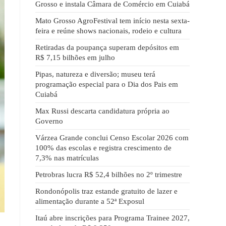
Grosso e instala Câmara de Comércio em Cuiabá
Mato Grosso AgroFestival tem início nesta sexta-
feira e reúne shows nacionais, rodeio e cultura
Retiradas da poupança superam depósitos em
R$ 7,15 bilhões em julho
Pipas, natureza e diversão; museu terá
programação especial para o Dia dos Pais em
Cuiabá
Max Russi descarta candidatura própria ao
Governo
Várzea Grande conclui Censo Escolar 2026 com
100% das escolas e registra crescimento de
7,3% nas matrículas
Petrobras lucra R$ 52,4 bilhões no 2º trimestre
Rondonópolis traz estande gratuito de lazer e
alimentação durante a 52ª Exposul
Itaú abre inscrições para Programa Trainee 2027,