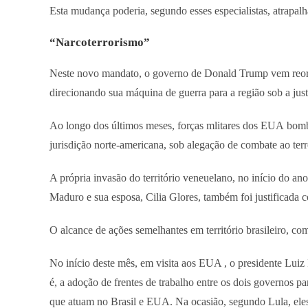
Esta mudança poderia, segundo esses especialistas, atrapalh
“Narcoterrorismo”
Neste novo mandato, o governo de Donald Trump vem reorie
direcionando sua máquina de guerra para a região sob a jus
Ao longo dos últimos meses, forças mlitares dos EUA bomb
jurisdição norte-americana, sob alegação de combate ao ter
A própria invasão do território veneuelano, no início do an
Maduro e sua esposa, Cilia Glores, também foi justificada
O alcance de ações semelhantes em território brasileiro, com
No início deste mês, em visita aos EUA , o presidente Luiz
é, a adoção de frentes de trabalho entre os dois governos pa
que atuam no Brasil e EUA. Na ocasião, segundo Lula, eles