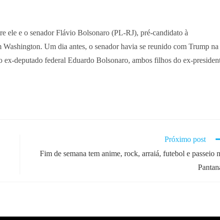
 ele e o senador Flávio Bolsonaro (PL-RJ), pré-candidato à
 em Washington. Um dia antes, o senador havia se reunido com Trump na
ex-deputado federal Eduardo Bolsonaro, ambos filhos do ex-presiden
Próximo post
Fim de semana tem anime, rock, arraiá, futebol e passeio 
Pantan