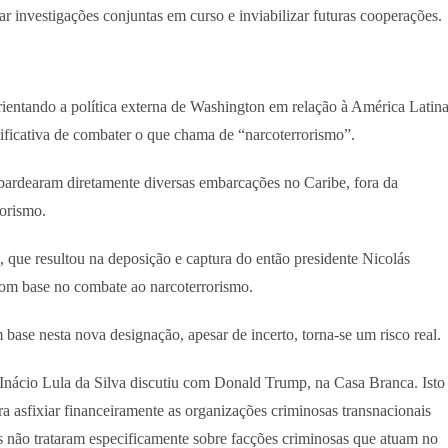
ar investigações conjuntas em curso e inviabilizar futuras cooperações.
ntando a política externa de Washington em relação à América Latina
tificativa de combater o que chama de “narcoterrorismo”.
ardearam diretamente diversas embarcações no Caribe, fora da
rorismo.
o, que resultou na deposição e captura do então presidente Nicolás
 com base no combate ao narcoterrorismo.
 base nesta nova designação, apesar de incerto, torna-se um risco real.
 Inácio Lula da Silva discutiu com Donald Trump, na Casa Branca. Isto
ra asfixiar financeiramente as organizações criminosas transnacionais
 não trataram especificamente sobre facções criminosas que atuam no