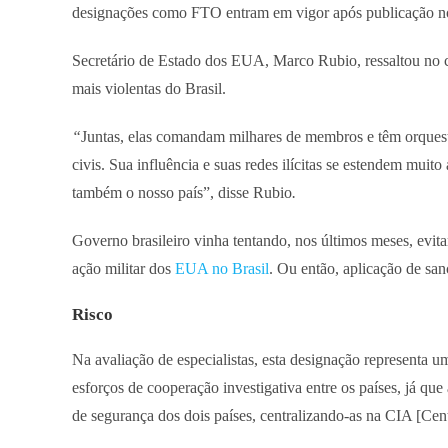
designações como FTO entram em vigor após publicação no
Secretário de Estado dos EUA, Marco Rubio, ressaltou no
mais violentas do Brasil.
“
Juntas, elas comandam milhares de membros e têm orquestrad
civis. Sua influência e suas redes ilícitas se estendem muit
também o nosso país”, disse Rubio
.
Governo brasileiro vinha tentando, nos últimos meses, evita
ação militar dos
EUA no Brasil
. Ou então, aplicação de san
Risco
Na avaliação de especialistas, esta designação representa um
esforços de cooperação investigativa entre os países, já que
de segurança dos dois países, centralizando-as na CIA [Cen