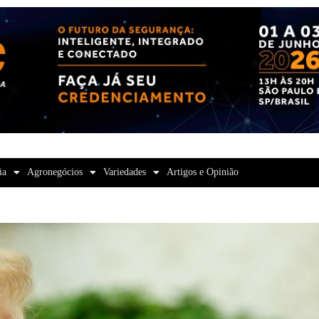
ia
Agronegócios
Variedades
Artigos e Opinião