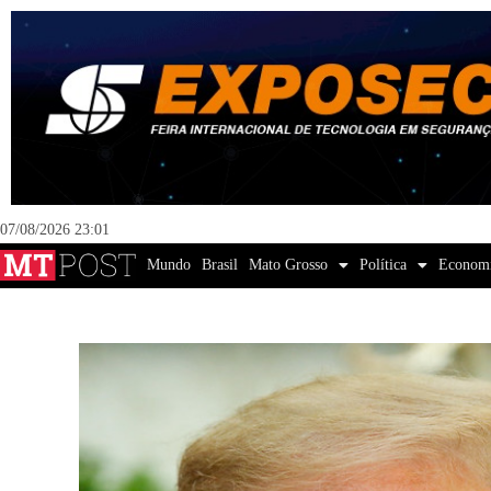
07/08/2026 23:01
Mundo
Brasil
Mato Grosso
Política
Econom