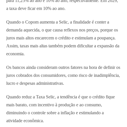
para 11,25% ao ano e 10% ao ano, respectivamente. Em 2029,
a taxa deve ficar em 10% ao ano.
Quando o Copom aumenta a Selic, a finalidade é conter a
demanda aquecida, o que causa reflexos nos preços, porque os
juros mais altos encarecem o crédito e estimulam a poupança.
Assim, taxas mais altas também podem dificultar a expansão da
economia.
Os bancos ainda consideram outros fatores na hora de definir os
juros cobrados dos consumidores, como risco de inadimplência,
lucro e despesas administrativas.
Quando reduz a Taxa Selic, a tendência é que o crédito fique
mais barato, com incentivo à produção e ao consumo,
diminuindo o controle sobre a inflação e estimulando a
atividade econômica.