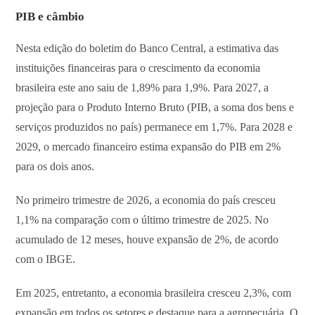
PIB e câmbio
Nesta edição do boletim do Banco Central, a estimativa das
instituições financeiras para o crescimento da economia
brasileira este ano saiu de 1,89% para 1,9%. Para 2027, a
projeção para o Produto Interno Bruto (PIB, a soma dos bens e
serviços produzidos no país) permanece em 1,7%. Para 2028 e
2029, o mercado financeiro estima expansão do PIB em 2%
para os dois anos.
No primeiro trimestre de 2026, a economia do país cresceu ​
1,1% na comparação com o último trimestre de 2025. No
acumulado de 12 meses, houve expansão de 2%, de acordo
com o IBGE.
Em 2025, entretanto, a economia brasileira cresceu 2,3%, com
expansão em todos os setores e destaque para a agropecuária. O