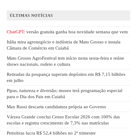
ÚLTIMAS NOTÍCIAS
ChatGPT:
versão gratuita ganha boa novidade semana que vem
Itália mira agronegócio e indústria de Mato Grosso e instala
Câmara de Comércio em Cuiabá
Mato Grosso AgroFestival tem início nesta sexta-feira e reúne
shows nacionais, rodeio e cultura
Retiradas da poupança superam depósitos em R$ 7,15 bilhões
em julho
Pipas, natureza e diversão; museu terá programação especial
para o Dia dos Pais em Cuiabá
Max Russi descarta candidatura própria ao Governo
Várzea Grande conclui Censo Escolar 2026 com 100% das
escolas e registra crescimento de 7,3% nas matrículas
Petrobras lucra R$ 52,4 bilhões no 2º trimestre