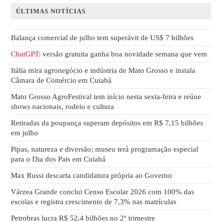
ÚLTIMAS NOTÍCIAS
Balança comercial de julho tem superávit de US$ 7 bilhões
ChatGPT:
versão gratuita ganha boa novidade semana que vem
Itália mira agronegócio e indústria de Mato Grosso e instala
Câmara de Comércio em Cuiabá
Mato Grosso AgroFestival tem início nesta sexta-feira e reúne
shows nacionais, rodeio e cultura
Retiradas da poupança superam depósitos em R$ 7,15 bilhões
em julho
Pipas, natureza e diversão; museu terá programação especial
para o Dia dos Pais em Cuiabá
Max Russi descarta candidatura própria ao Governo
Várzea Grande conclui Censo Escolar 2026 com 100% das
escolas e registra crescimento de 7,3% nas matrículas
Petrobras lucra R$ 52,4 bilhões no 2º trimestre