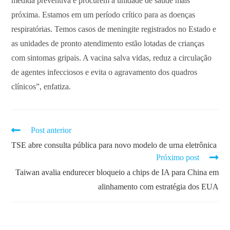
medida preventiva e procurem a unidade de saúde mais
próxima. Estamos em um período crítico para as doenças
respiratórias. Temos casos de meningite registrados no Estado e
as unidades de pronto atendimento estão lotadas de crianças
com sintomas gripais. A vacina salva vidas, reduz a circulação
de agentes infecciosos e evita o agravamento dos quadros
clínicos”, enfatiza.
Post anterior
TSE abre consulta pública para novo modelo de urna eletrônica
Próximo post
Taiwan avalia endurecer bloqueio a chips de IA para China em
alinhamento com estratégia dos EUA