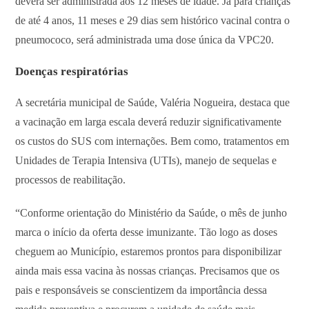
deverá ser administrada aos 12 meses de idade. Já para crianças
de até 4 anos, 11 meses e 29 dias sem histórico vacinal contra o
pneumococo, será administrada uma dose única da VPC20.
Doenças respiratórias
A secretária municipal de Saúde, Valéria Nogueira, destaca que
a vacinação em larga escala deverá reduzir significativamente
os custos do SUS com internações. Bem como, tratamentos em
Unidades de Terapia Intensiva (UTIs), manejo de sequelas e
processos de reabilitação.
“Conforme orientação do Ministério da Saúde, o mês de junho
marca o início da oferta desse imunizante. Tão logo as doses
cheguem ao Município, estaremos prontos para disponibilizar
ainda mais essa vacina às nossas crianças. Precisamos que os
pais e responsáveis se conscientizem da importância dessa