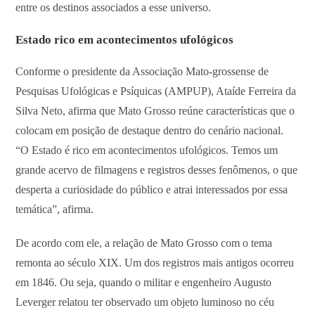
entre os destinos associados a esse universo.
Estado rico em acontecimentos ufológicos
Conforme o presidente da Associação Mato-grossense de
Pesquisas Ufológicas e Psíquicas (AMPUP), Ataíde Ferreira da
Silva Neto, afirma que Mato Grosso reúne características que o
colocam em posição de destaque dentro do cenário nacional.
“O Estado é rico em acontecimentos ufológicos. Temos um
grande acervo de filmagens e registros desses fenômenos, o que
desperta a curiosidade do público e atrai interessados por essa
temática”, afirma.
De acordo com ele, a relação de Mato Grosso com o tema
remonta ao século XIX. Um dos registros mais antigos ocorreu
em 1846. Ou seja, quando o militar e engenheiro Augusto
Leverger relatou ter observado um objeto luminoso no céu