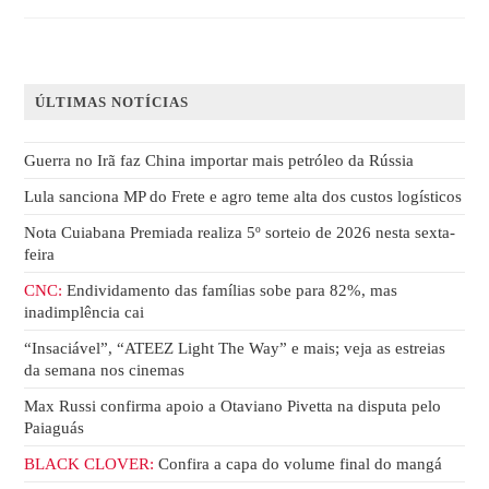
ÚLTIMAS NOTÍCIAS
Guerra no Irã faz China importar mais petróleo da Rússia
Lula sanciona MP do Frete e agro teme alta dos custos logísticos
Nota Cuiabana Premiada realiza 5º sorteio de 2026 nesta sexta-
feira
CNC:
Endividamento das famílias sobe para 82%, mas
inadimplência cai
“Insaciável”, “ATEEZ Light The Way” e mais; veja as estreias
da semana nos cinemas
Max Russi confirma apoio a Otaviano Pivetta na disputa pelo
Paiaguás
BLACK CLOVER:
Confira a capa do volume final do mangá